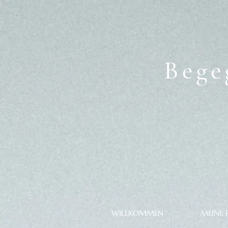
Bege
WILLKOMMEN
MEINE 