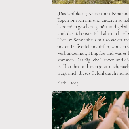
„Das Unfolding Retreat mit Nina und
Tagen bin ich mir und anderen so na
habe mich gesehen, gehört und gehalt
Und das Schönste: Ich habe mich selb
Hier im Sonnenhaus mit so vielen an
in der Tiefe erleben dürfen, wonach 
Verbundenheit, Hingabe und was es he
kommen. Das tägliche Tanzen und di
tief berührt und auch jetzt noch, n
trägt mich dieses Gefühl durch meinen
Kathi, 2023