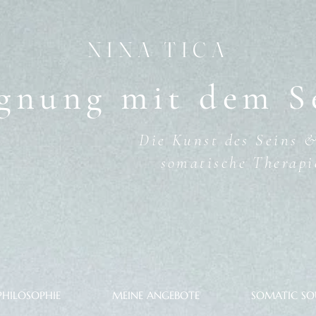
NINA TICA
gnung mit dem S
Die Kunst des Seins
somatische Therapi
PHILOSOPHIE
MEINE ANGEBOTE
SOMATIC SO