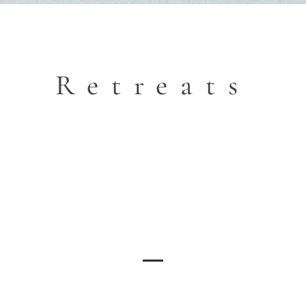
Retreats
Meet the Team