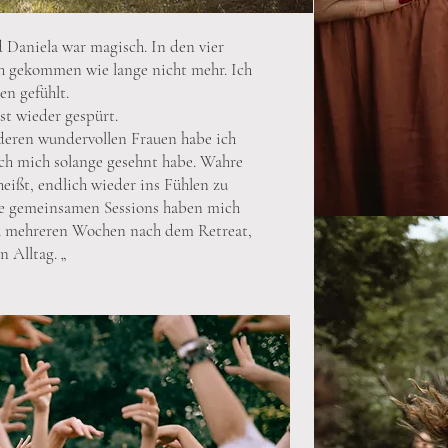
 Daniela war magisch. In den vier
h gekommen wie lange nicht mehr. Ich
en gefühlt.
st wieder gespürt.
deren wundervollen Frauen habe ich
ich mich solange gesehnt habe. Wahre
ißt, endlich wieder ins Fühlen zu
e gemeinsamen Sessions haben mich
ach mehreren Wochen nach dem Retreat,
 Alltag. „