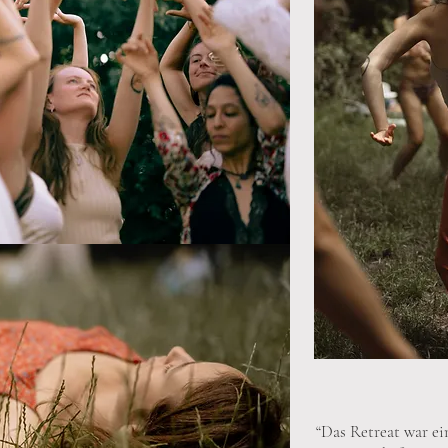
“Das Retreat war e