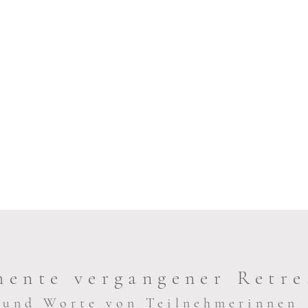
ente vergangener Retr
und Worte von Teilnehmerinnen