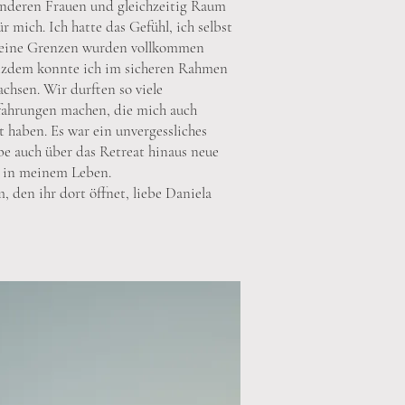
nderen Frauen und gleichzeitig Raum
r mich. Ich hatte das Gefühl, ich selbst
meine Grenzen wurden vollkommen
otzdem konnte ich im sicheren Rahmen
chsen. Wir durften so viele
rfahrungen machen, die mich auch
t haben. Es war ein unvergessliches
be auch über das Retreat hinaus neue
 in meinem Leben.
 den ihr dort öffnet, liebe Daniela